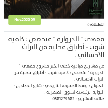
Nov.2020 09
التعليقات:
0
مقهى " الدروازة " متخصص : كافيه
شوب - أطباق محلية من التراث
الأحسائي .
من مشاريع ⁧‫مبادرة خطى الخير‬⁩ مشروع مقهى "
الدروازة " متخصص : كافيه شوب - أطباق محلية من
التراث الأحسائي .
العنوان : وسط الهفوف التاريخي - شارع الحدادين -
البوابة الرئيسية لسوق القيصرية .
هاتف المشروع : 0581279682