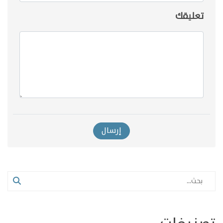
تعليقك
إرسال